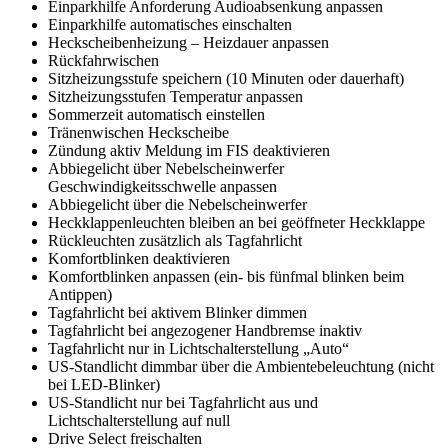
Einparkhilfe Anforderung Audioabsenkung anpassen
Einparkhilfe automatisches einschalten
Heckscheibenheizung – Heizdauer anpassen
Rückfahrwischen
Sitzheizungsstufe speichern (10 Minuten oder dauerhaft)
Sitzheizungsstufen Temperatur anpassen
Sommerzeit automatisch einstellen
Tränenwischen Heckscheibe
Zündung aktiv Meldung im FIS deaktivieren
Abbiegelicht über Nebelscheinwerfer
Geschwindigkeitsschwelle anpassen
Abbiegelicht über die Nebelscheinwerfer
Heckklappenleuchten bleiben an bei geöffneter Heckklappe
Rückleuchten zusätzlich als Tagfahrlicht
Komfortblinken deaktivieren
Komfortblinken anpassen (ein- bis fünfmal blinken beim
Antippen)
Tagfahrlicht bei aktivem Blinker dimmen
Tagfahrlicht bei angezogener Handbremse inaktiv
Tagfahrlicht nur in Lichtschalterstellung „Auto“
US-Standlicht dimmbar über die Ambientebeleuchtung (nicht
bei LED-Blinker)
US-Standlicht nur bei Tagfahrlicht aus und
Lichtschalterstellung auf null
Drive Select freischalten