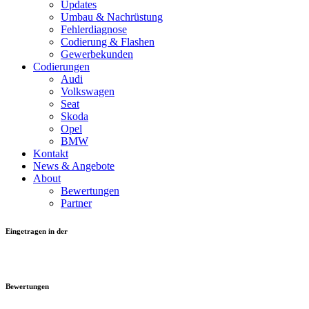
Updates
Umbau & Nachrüstung
Fehlerdiagnose
Codierung & Flashen
Gewerbekunden
Codierungen
Audi
Volkswagen
Seat
Skoda
Opel
BMW
Kontakt
News & Angebote
About
Bewertungen
Partner
Eingetragen in der
Bewertungen