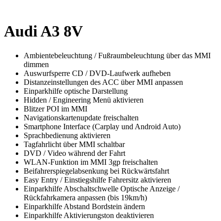
Audi A3 8V
Ambientebeleuchtung / Fußraumbeleuchtung über das MMI
dimmen
Auswurfsperre CD / DVD-Laufwerk aufheben
Distanzeinstellungen des ACC über MMI anpassen
Einparkhilfe optische Darstellung
Hidden / Engineering Menü aktivieren
Blitzer POI im MMI
Navigationskartenupdate freischalten
Smartphone Interface (Carplay und Android Auto)
Sprachbedienung aktivieren
Tagfahrlicht über MMI schaltbar
DVD / Video während der Fahrt
WLAN-Funktion im MMI 3gp freischalten
Beifahrerspiegelabsenkung bei Rückwärtsfahrt
Easy Entry / Einstiegshilfe Fahrersitz aktivieren
Einparkhilfe Abschaltschwelle Optische Anzeige /
Rückfahrkamera anpassen (bis 19km/h)
Einparkhilfe Abstand Bordstein ändern
Einparkhilfe Aktivierungston deaktivieren