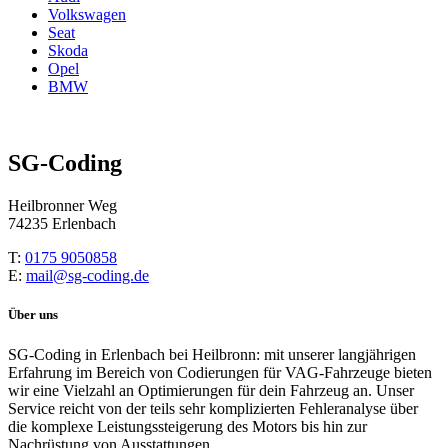
Volkswagen
Seat
Skoda
Opel
BMW
SG-Coding
Heilbronner Weg
74235 Erlenbach
T:
0175 9050858
E:
mail@sg-coding.de
Über uns
SG-Coding in Erlenbach bei Heilbronn: mit unserer langjährigen
Erfahrung im Bereich von Codierungen für VAG-Fahrzeuge bieten
wir eine Vielzahl an Optimierungen für dein Fahrzeug an. Unser
Service reicht von der teils sehr komplizierten Fehleranalyse über
die komplexe Leistungssteigerung des Motors bis hin zur
Nachrüstung von Ausstattungen.