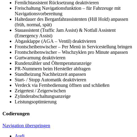
Fernlichtassistent Rücksetzung deaktivieren
Freischaltung Navigationsfunktion – für Fahrzeuge mit
Navigationsvorbereitung
Haltedauer des Berganfahrassistenten (Hill Hold) anpassen
(früh, normal, spät)
Stauassistent (Traffic Jam Assist) & Notfall Assistent
(Emergency Assist)
Abgasklappe (AGA – Ventil) deaktivieren
Frontscheibenwischer – Per Menü in Servicestellung bringen
Frontscheibenwischer – Wischzyklen pro Minute anpassen
Gurtwarnung deaktivieren
Rundenzähler und Öltemperaturanzeige
PR-Nummern beim Hersteller abfragen
Standheizung Nachheizzeit anpassen
Start- / Stopp Automatik deaktivieren
Verdeck via Fernbedienung öffnen und schließen
Zeigertest / Zeigerwischen
Zylinderabschaltungsanzeige
Leistungsoptimierung
Codierungen
Navigation überspringen
Audi