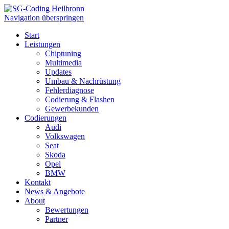
Navigation überspringen
Start
Leistungen
Chiptuning
Multimedia
Updates
Umbau & Nachrüstung
Fehlerdiagnose
Codierung & Flashen
Gewerbekunden
Codierungen
Audi
Volkswagen
Seat
Skoda
Opel
BMW
Kontakt
News & Angebote
About
Bewertungen
Partner